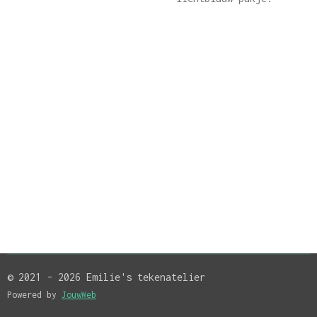
© 2021 - 2026 Emilie's tekenatelier
Powered by
JouwWeb