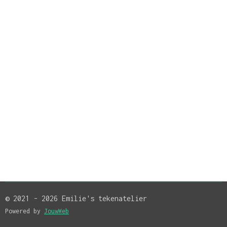
© 2021 - 2026 Emilie's tekenatelier
Powered by
JouwWeb