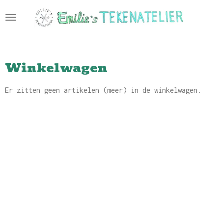
Ga
direct
naar
de
hoofdinhoud
Winkelwagen
Er zitten geen artikelen (meer) in de winkelwagen.