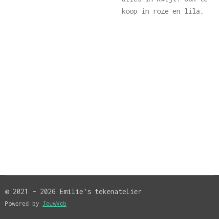
koop in roze en lila.
© 2021 - 2026 Emilie's tekenatelier
Powered by
JouwWeb