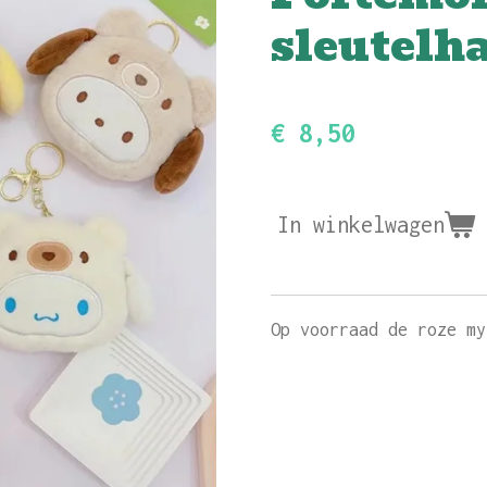
sleutelh
€ 8,50
In winkelwagen
Op voorraad de roze m