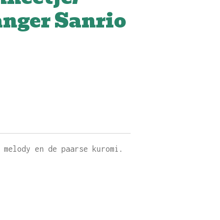
anger Sanrio
y melody en de paarse kuromi.