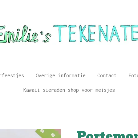
rfeestjes
Overige informatie
Contact
Fot
Kawaii sieraden shop voor meisjes
Portemon