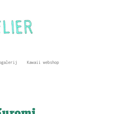
ogalerij
Kawaii webshop
Kuromi