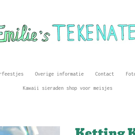
rfeestjes
Overige informatie
Contact
Fot
Kawaii sieraden shop voor meisjes
Ketting 