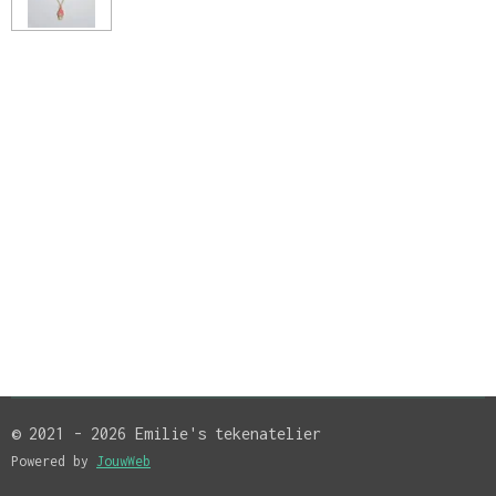
© 2021 - 2026 Emilie's tekenatelier
Powered by
JouwWeb