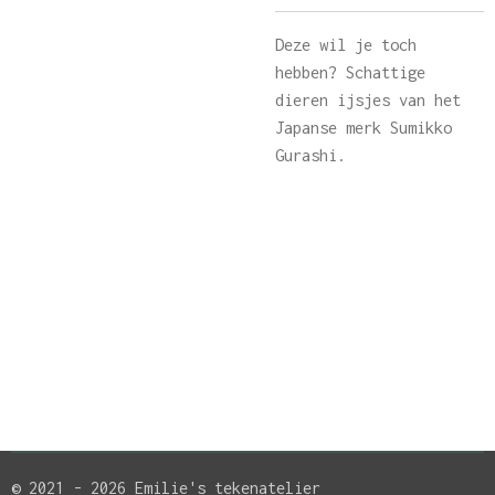
Deze wil je toch
hebben? Schattige
dieren ijsjes van het
Japanse merk Sumikko
Gurashi.
© 2021 - 2026 Emilie's tekenatelier